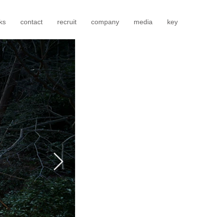
ks
contact
recruit
company
media
key