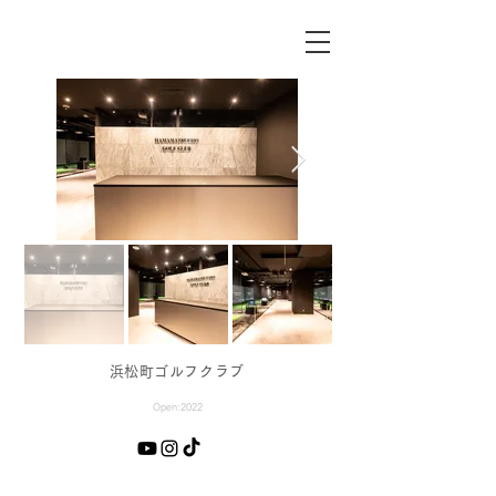
​浜松町ゴルフクラブ
Open:2022