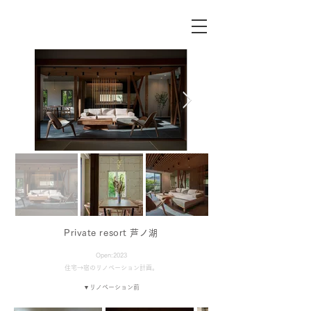
​Private resort 芦ノ湖
Open:2023
住宅→宿のリノベーション計画。
​▼リノベーション前